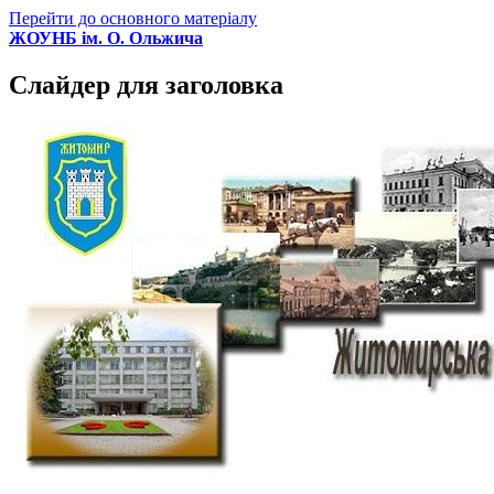
Перейти до основного матеріалу
ЖОУНБ ім. О. Ольжича
Слайдер для заголовка