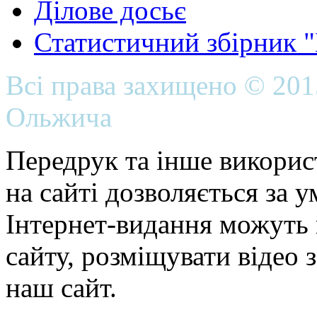
Ділове досьє
Статистичний збірник 
Всі права захищено © 20
Ольжича
Передрук та інше викорис
на сайті дозволяється за 
Інтернет-видання можуть 
сайту, розміщувати відео 
наш сайт.