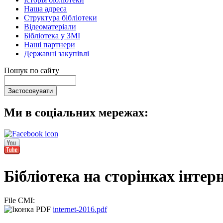
Наша адреса
Структура бібліотеки
Відеоматеріали
Бібліотека у ЗМІ
Наші партнери
Державні закупівлі
Пошук по сайту
Ми в соціальних мережах:
Бібліотека на сторінках інтерн
File CMI:
internet-2016.pdf