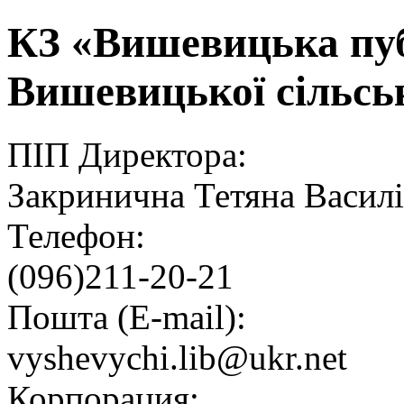
КЗ «Вишевицька пуб
Вишевицької сільсь
ПІП Директора:
Закринична Тетяна Васил
Телефон:
(096)211-20-21
Пошта (E-mail):
vyshevychi.lib@ukr.net
Корпорация: