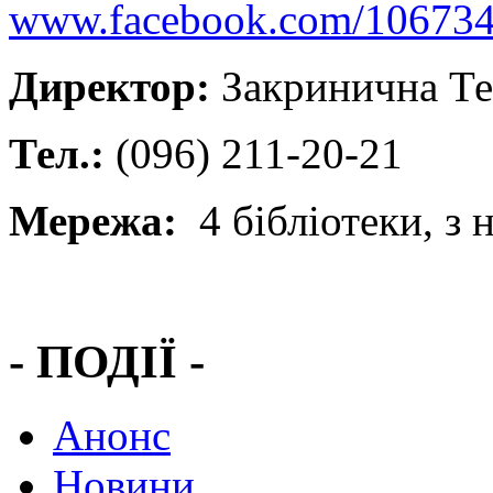
www.facebook.com/10673
Директор:
Закринична Те
Тел.:
(096) 211-20-21
Мережа:
4 бібліотеки, з н
- ПОДІЇ -
Анонс
Новини