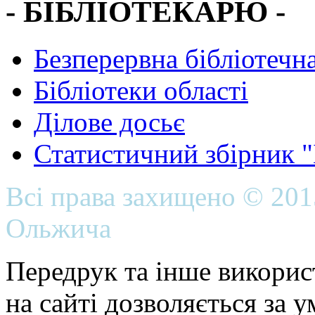
- БІБЛІОТЕКАРЮ -
Безперервна бібліотечна
Бібліотеки області
Ділове досьє
Статистичний збірник 
Всі права захищено © 20
Ольжича
Передрук та інше викорис
на сайті дозволяється за 