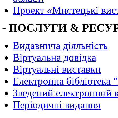
Проект «Мистецькі вис
- ПОСЛУГИ & РЕСУР
Видавнича діяльність
Віртуальна довідка
Віртуальні виставки
Електронна бібліотека 
Зведений електронний к
Періодичні видання