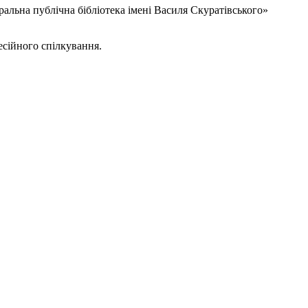
ральна публічна бібліотека імені Василя Скуратівського»
сійного спілкування.