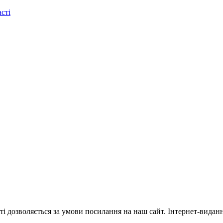
сті
ті дозволяється за умови посилання на наш сайт. Інтернет-видан