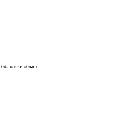
бібліотеки області