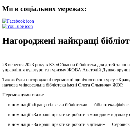
Ми в соціальних мережах:
Нагороджені найкращі бібліот
28 вересня 2023 року в КЗ «Обласна бібліотека для дітей та юн
управління культури та туризму ЖОВА Анатолій Душко вручив п
Також були нагороджені переможці щорічного конкурсу «Краща
наукова універсальна бібліотека імені Олега Ольжича» ЖОР.
Переможцями стали:
— в номінації «Краща сільська бібліотека» — бібліотека-філія с
— в номінації «За кращі практики роботи з молоддю» відзнаку о
— в номінації «За кращі практики роботи з дітьми» — Сербівськ