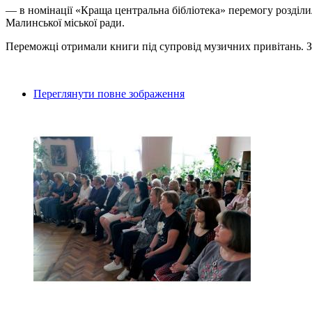
— в номінації «Краща центральна бібліотека» перемогу розділи
Малинської міської ради.
Переможці отримали книги під супровід музичних привітань. З
Переглянути повне зображення