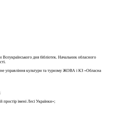
ди Всеукраїнського дня бібліотек. Начальник обласного
ті.
сне управління культури та туризму ЖОВА і КЗ «Обласна
;
 простір імені Лесі Українки»;