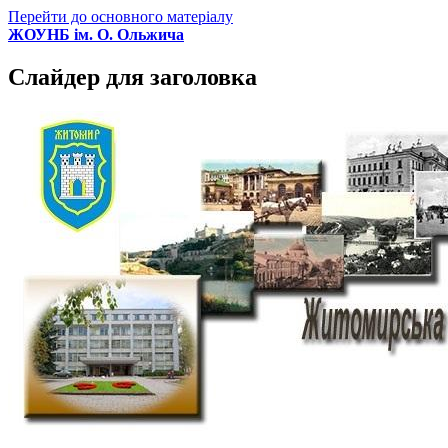
Перейти до основного матеріалу
ЖОУНБ ім. О. Ольжича
Слайдер для заголовка