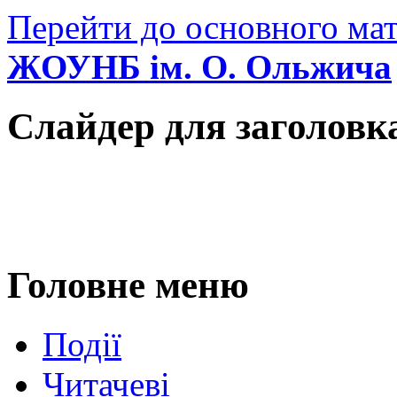
Перейти до основного мат
ЖОУНБ ім. О. Ольжича
Слайдер для заголовк
Головне меню
Події
Читачеві