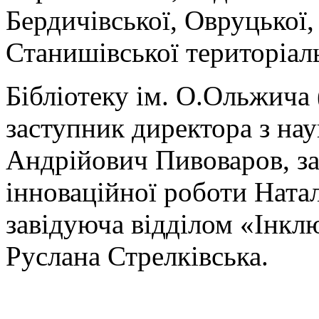
Бердичівської, Овруцької,
Станишівської територіал
Бібліотеку ім. О.Ольжича 
заступник директора з на
Андрійович Пивоваров, за
інноваційної роботи Ната
завідуюча відділом «Інкл
Руслана Стрелківська.