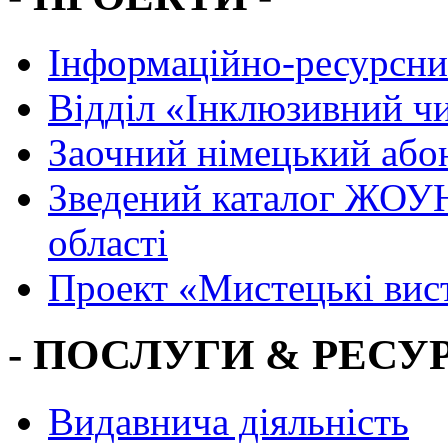
Інформаційно-ресурсни
Вiддiл «Інклюзивний ч
Заочний німецький або
Зведений каталог ЖОУН
області
Проект «Мистецькі вис
- ПОСЛУГИ & РЕСУР
Видавнича діяльність