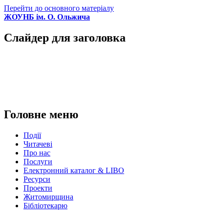
Перейти до основного матеріалу
ЖОУНБ ім. О. Ольжича
Слайдер для заголовка
Головне меню
Події
Читачеві
Про нас
Послуги
Електронний каталог & LIBO
Ресурси
Проекти
Житомирщина
Бібліотекарю