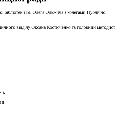
ої бібліотеки ім. Олега Ольжича з колегами Публічної
одичного відділу Оксана Костюченко та головний методист
ми.
ви.