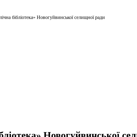
ічна бібліотека» Новогуйвинської селищної ради
бліотека» Новогуйвинської се