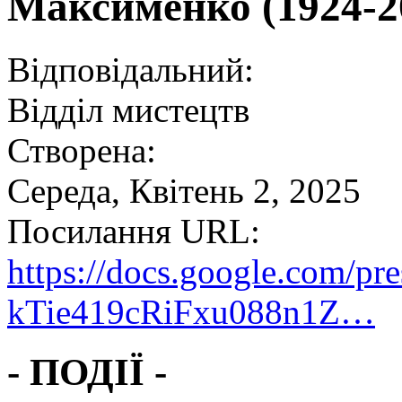
Максименко (1924-2
Відповідальний:
Відділ мистецтв
Створена:
Середа, Квітень 2, 2025
Посилання URL:
https://docs.google.com/
kTie419cRiFxu088n1Z…
- ПОДІЇ -