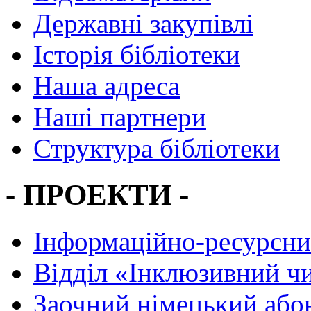
Державні закупівлі
Історія бібліотеки
Наша адреса
Наші партнери
Структура бібліотеки
- ПРОЕКТИ -
Інформаційно-ресурсни
Вiддiл «Інклюзивний ч
Заочний німецький або