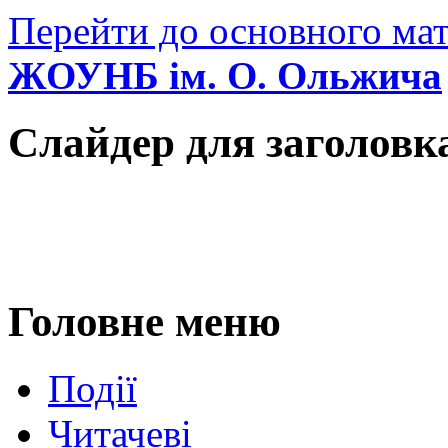
Перейти до основного мат
ЖОУНБ ім. О. Ольжича
Слайдер для заголовк
Головне меню
Події
Читачеві