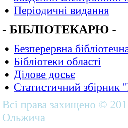
Періодичні видання
- БІБЛІОТЕКАРЮ -
Безперервна бібліотечна
Бібліотеки області
Ділове досьє
Статистичний збірник 
Всі права захищено © 20
Ольжича