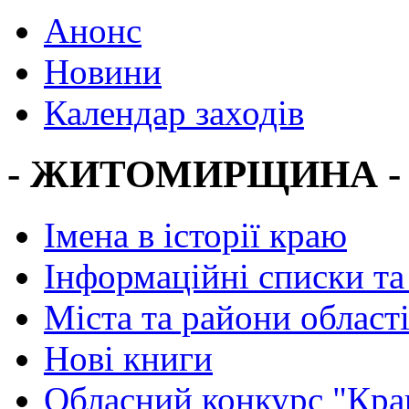
Анонс
Новини
Календар заходів
- ЖИТОМИРЩИНА -
Імена в історії краю
Інформаційні списки та
Міста та райони област
Нові книги
Обласний конкурс "Кра