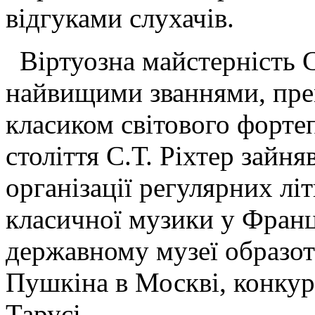
відгуками слухачів.
Віртуозна майстерність С
найвищими званнями, пре
класиком світового форте
століття С.Т. Ріхтер зайн
організації регулярних лі
класичної музики у Франц
державному музеї образот
Пушкіна в Москві, конкур
Тарусі.