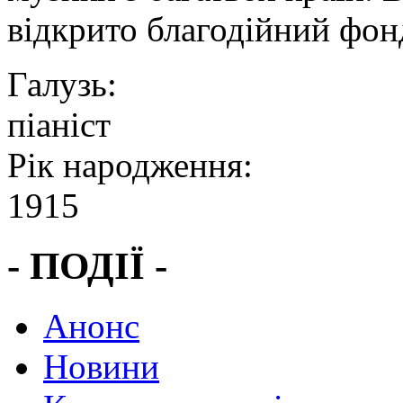
відкрито благодійний фонд
Галузь:
піаніст
Рік народження:
1915
- ПОДІЇ -
Анонс
Новини