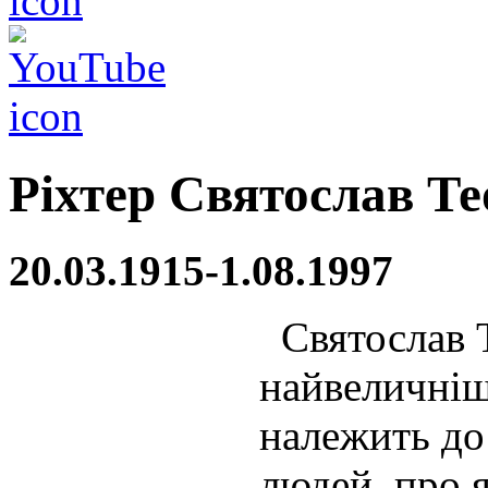
Ріхтер Святослав Т
20.03.1915-1.08.1997
Святослав Т
найвеличніши
належить до 
людей, про 