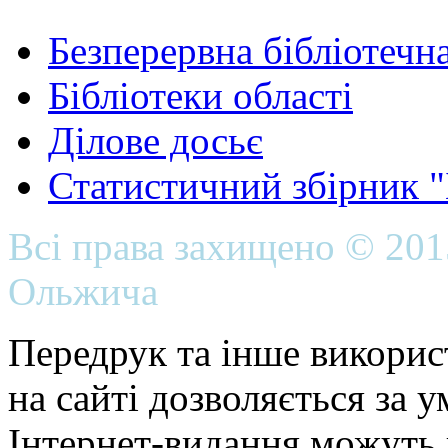
Безперервна бібліотечна
Бібліотеки області
Ділове досьє
Статистичний збірник 
Всі права захищено © 20
Ольжича
Передрук та інше викорис
на сайті дозволяється за 
Інтернет-видання можуть 