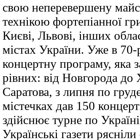
свою неперевершену майст
технікою фортепіанної гри
Києві, Львові, інших обл
містах України. Уже в 70-
концертну програму, яка 
рівних: від Новгорода до 
Саратова, з липня по груд
містечках дав 150 концерт
здійснює турне по Україні
Українські газети рясніл