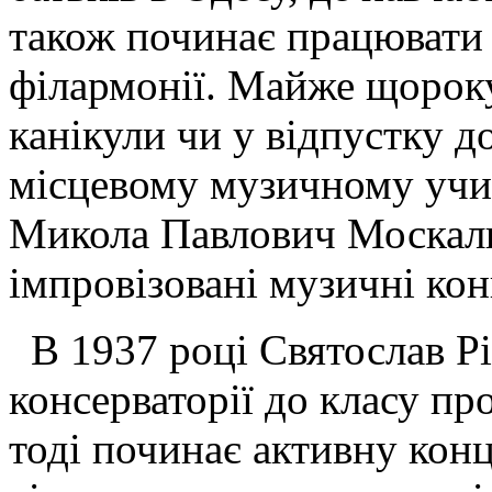
також починає працювати
філармонії. Майже щороку
канікули чи у відпустку д
місцевому музичному учил
Микола Павлович Москаль
імпровізовані музичні кон
В 1937 році Святослав Рі
консерваторії до класу пр
тоді починає активну конц