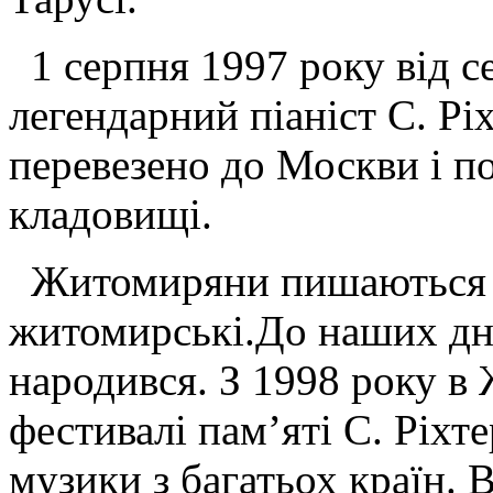
1 серпня 1997 року від с
легендарний піаніст С. Рі
перевезено до Москви і п
кладовищі.
Житомиряни пишаються ти
житомирські.До наших днів
народився. З 1998 року в
фестивалі пам’яті С. Ріхт
музики з багатьох країн. 