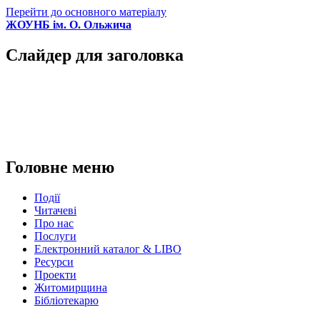
Перейти до основного матеріалу
ЖОУНБ ім. О. Ольжича
Слайдер для заголовка
Головне меню
Події
Читачеві
Про нас
Послуги
Електронний каталог & LIBO
Ресурси
Проекти
Житомирщина
Бібліотекарю