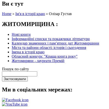
Ви є тут
Home
»
Ім'я в історії краю
»
Олізар Густав
ЖИТОМИРЩИНА :
Нові книги
Інформаційні списки та покажчики літератури
Календар знаменних і пам’ятних дат Житомирщини
Міста та райони області: історія і сьогодення
Імена в історії краю
Обласний конкурс "Краща книга року"
Житомиряни - лауреати Премій
Пошук по сайту
Ми в соціальних мережах: