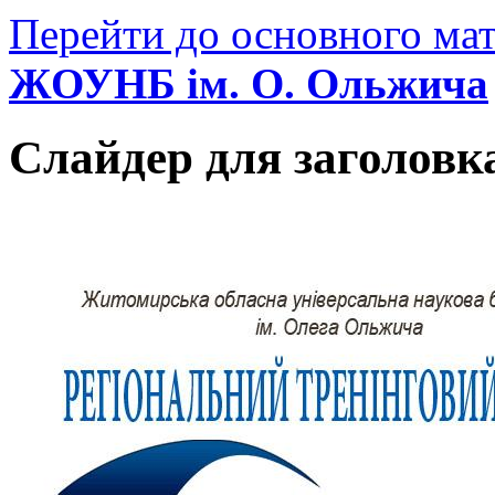
Перейти до основного мат
ЖОУНБ ім. О. Ольжича
Слайдер для заголовк