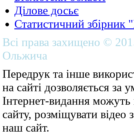
Ділове досьє
Статистичний збірник 
Всі права захищено © 20
Ольжича
Передрук та інше викорис
на сайті дозволяється за 
Інтернет-видання можуть 
сайту, розміщувати відео 
наш сайт.