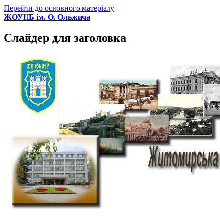
Перейти до основного матеріалу
ЖОУНБ ім. О. Ольжича
Слайдер для заголовка