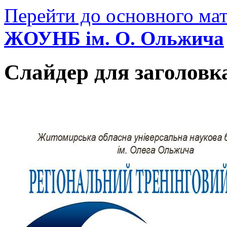
Перейти до основного мат
ЖОУНБ ім. О. Ольжича
Слайдер для заголовк