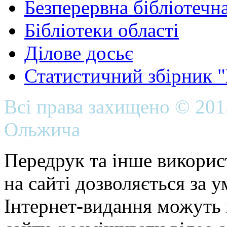
Безперервна бібліотечна
Бібліотеки області
Ділове досьє
Статистичний збірник 
Всі права захищено © 20
Ольжича
Передрук та інше викорис
на сайті дозволяється за 
Інтернет-видання можуть 