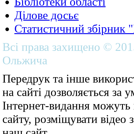
Бібліотеки області
Ділове досьє
Статистичний збірник 
Всі права захищено © 20
Ольжича
Передрук та інше викорис
на сайті дозволяється за 
Інтернет-видання можуть 
сайту, розміщувати відео 
наш сайт.