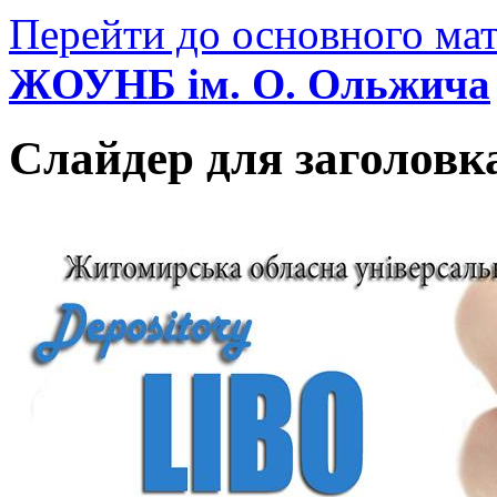
Перейти до основного мат
ЖОУНБ ім. О. Ольжича
Слайдер для заголовк