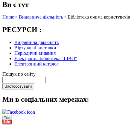
Ви є тут
Home
»
Видавнича діяльність
»
Бібліотека очима користувачів
РЕСУРСИ :
Видавнича діяльність
Віртуальні виставки
Періодичні видання
Електронна бібліотека "LIBO"
Електронний каталог
Пошук по сайту
Ми в соціальних мережах: