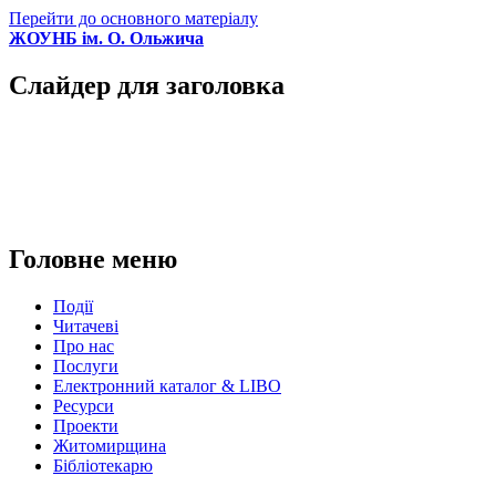
Перейти до основного матеріалу
ЖОУНБ ім. О. Ольжича
Слайдер для заголовка
Головне меню
Події
Читачеві
Про нас
Послуги
Електронний каталог & LIBO
Ресурси
Проекти
Житомирщина
Бібліотекарю