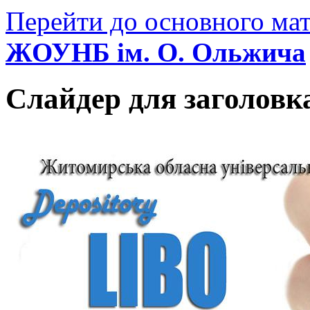
Перейти до основного мат
ЖОУНБ ім. О. Ольжича
Слайдер для заголовк