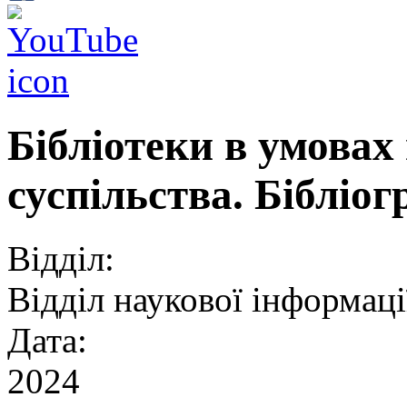
Бібліотеки в умовах
суспільства. Бібліо
Відділ:
Відділ наукової інформації
Дата:
2024