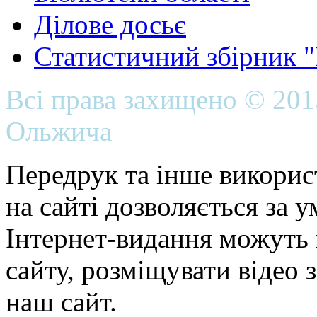
Ділове досьє
Статистичний збірник 
Всі права захищено © 20
Ольжича
Передрук та інше викорис
на сайті дозволяється за 
Інтернет-видання можуть 
сайту, розміщувати відео 
наш сайт.