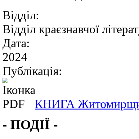
Відділ:
Відділ краєзнавчої літера
Дата:
2024
Публікація:
КНИГА Житомирщин
- ПОДІЇ -