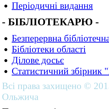
Періодичні видання
- БІБЛІОТЕКАРЮ -
Безперервна бібліотечна
Бібліотеки області
Ділове досьє
Статистичний збірник 
Всі права захищено © 20
Ольжича