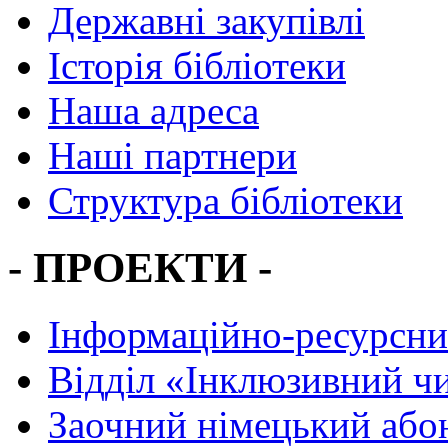
Державні закупівлі
Історія бібліотеки
Наша адреса
Наші партнери
Структура бібліотеки
- ПРОЕКТИ -
Інформаційно-ресурсни
Вiддiл «Інклюзивний ч
Заочний німецький або