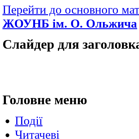
Перейти до основного мат
ЖОУНБ ім. О. Ольжича
Слайдер для заголовк
Головне меню
Події
Читачеві