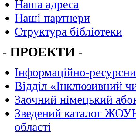
Наша адреса
Наші партнери
Структура бібліотеки
- ПРОЕКТИ -
Інформаційно-ресурсни
Вiддiл «Інклюзивний ч
Заочний німецький або
Зведений каталог ЖОУН
області