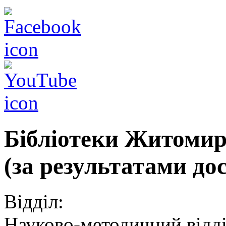
Бібліотеки Житомирщ
(за результатами до
Відділ:
Науково-методичний відд