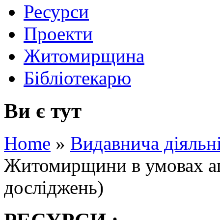
Ресурси
Проекти
Житомирщина
Бібліотекарю
Ви є тут
Home
»
Видавнича діяльн
Житомирщини в умовах агр
досліджень)