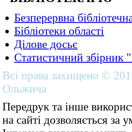
Безперервна бібліотечна
Бібліотеки області
Ділове досьє
Статистичний збірник 
Всі права захищено © 20
Ольжича
Передрук та інше викорис
на сайті дозволяється за 