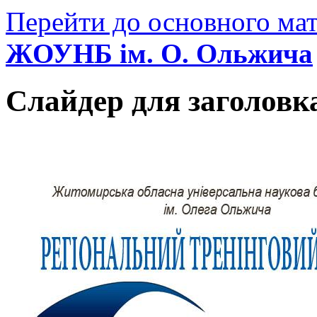
Перейти до основного мат
ЖОУНБ ім. О. Ольжича
Слайдер для заголовк