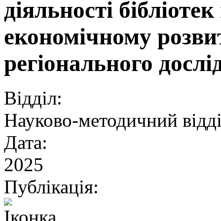
діяльності бібліотек
економічному розви
регіонального дослі
Відділ:
Науково-методичний відд
Дата:
2025
Публікація: