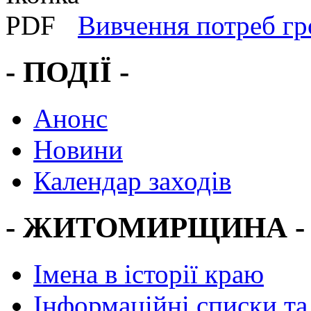
Вивчення потреб гр
- ПОДІЇ -
Анонс
Новини
Календар заходів
- ЖИТОМИРЩИНА -
Імена в історії краю
Інформаційні списки та