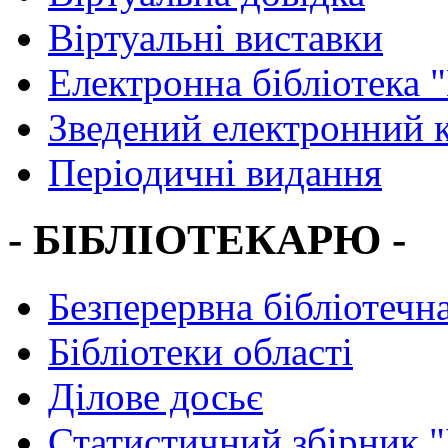
Віртуальні виставки
Електронна бібліотека 
Зведений електронний к
Періодичні видання
- БІБЛІОТЕКАРЮ -
Безперервна бібліотечна
Бібліотеки області
Ділове досьє
Статистичний збірник 