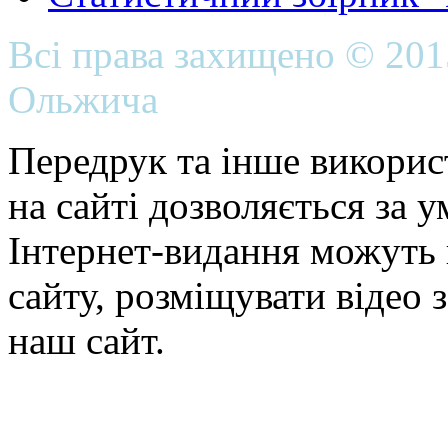
Всі права захищено © 20
Ольжича
Передрук та інше викорис
на сайті дозволяється за 
Інтернет-видання можуть 
сайту, розміщувати відео 
наш сайт.