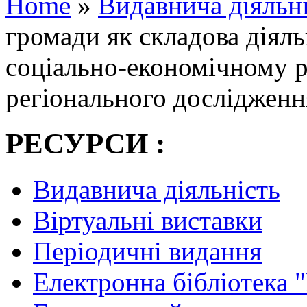
Home
»
Видавнича діяльн
громади як складова діяль
соціально-економічному р
регіонального дослідженн
РЕСУРСИ :
Видавнича діяльність
Віртуальні виставки
Періодичні видання
Електронна бібліотека 