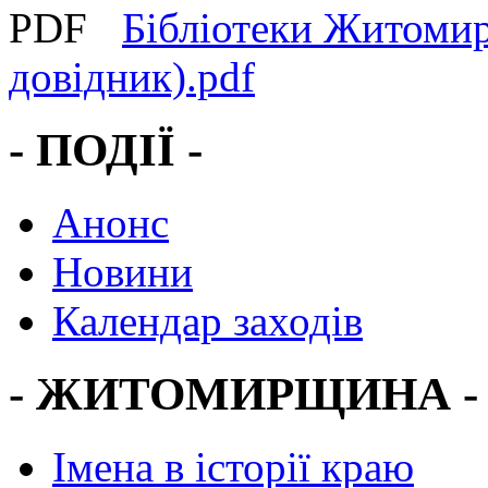
Бібліотеки Житоми
довідник).pdf
- ПОДІЇ -
Анонс
Новини
Календар заходів
- ЖИТОМИРЩИНА -
Імена в історії краю