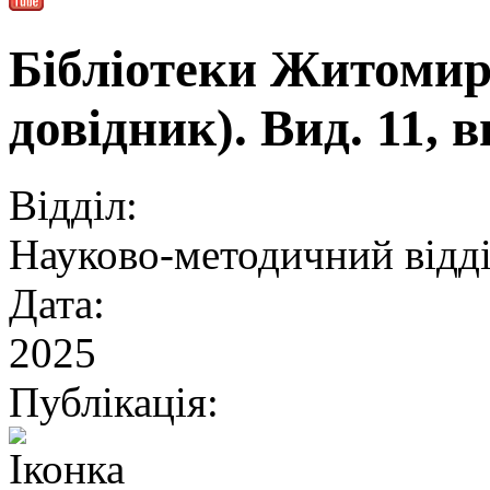
Бібліотеки Житоми
довідник). Вид. 11, 
Відділ:
Науково-методичний відд
Дата:
2025
Публікація: