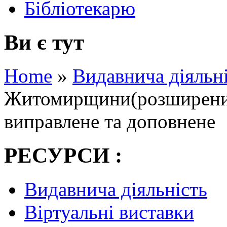
Бібліотекарю
Ви є тут
Home
»
Видавнича діяльн
Житомирщини(розширений 
виправлене та доповнене
РЕСУРСИ :
Видавнича діяльність
Віртуальні виставки