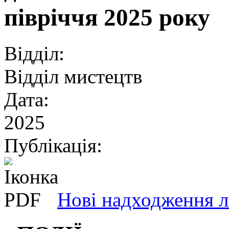
півріччя 2025 року
Відділ:
Відділ мистецтв
Дата:
2025
Публікація:
Нові надходження л