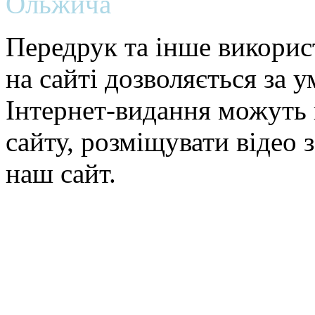
Ольжича
Передрук та інше викорис
на сайті дозволяється за 
Інтернет-видання можуть 
сайту, розміщувати відео 
наш сайт.