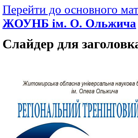
Перейти до основного мат
ЖОУНБ ім. О. Ольжича
Слайдер для заголовк