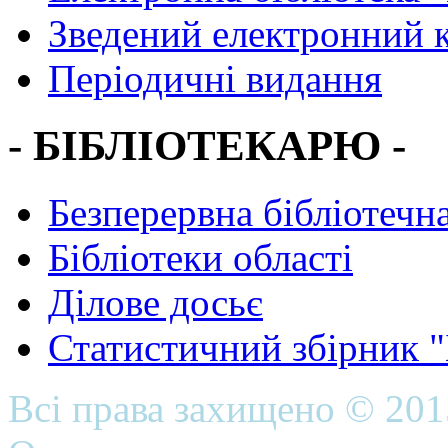
Зведений електронний к
Періодичні видання
- БІБЛІОТЕКАРЮ -
Безперервна бібліотечна
Бібліотеки області
Ділове досьє
Статистичний збірник 
Всі права захищено © 20