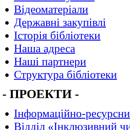
Відеоматеріали
Державні закупівлі
Історія бібліотеки
Наша адреса
Наші партнери
Структура бібліотеки
- ПРОЕКТИ -
Інформаційно-ресурсни
Вiддiл «Інклюзивний ч