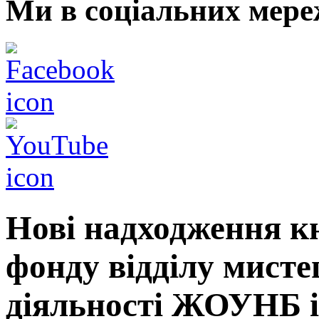
Ми в соціальних мере
Нові надходження к
фонду відділу мисте
діяльності ЖОУНБ і