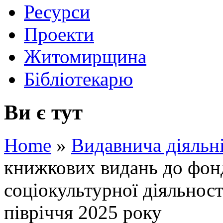
Ресурси
Проекти
Житомирщина
Бібліотекарю
Ви є тут
Home
»
Видавнича діяльн
книжкових видань до фонд
соціокультурної діяльнос
півріччя 2025 року