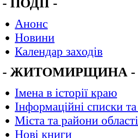
- ПОДІЇ -
Анонс
Новини
Календар заходів
- ЖИТОМИРЩИНА -
Імена в історії краю
Інформаційні списки та
Міста та райони област
Нові книги