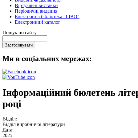
Віртуальні виставки
Періодичні видання
Електронна бібліотека "LIBO"
Електронний каталог
Пошук по сайту
Ми в соціальних мережах:
Інформаційний бюлетень літер
році
Відділ:
Відділ виробничої літератури
Дата:
2025