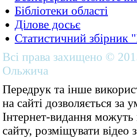
Бібліотеки області
Ділове досьє
Статистичний збірник 
Всі права захищено © 20
Ольжича
Передрук та інше викорис
на сайті дозволяється за 
Інтернет-видання можуть 
сайту, розміщувати відео 