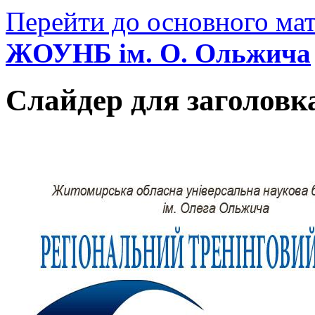
Перейти до основного мат
ЖОУНБ ім. О. Ольжича
Слайдер для заголовк