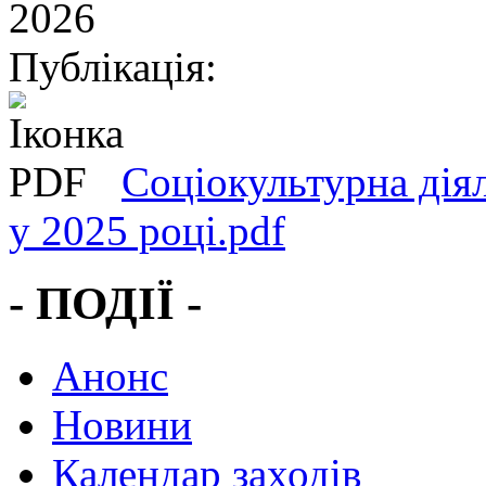
2026
Публікація:
Соціокультурна дія
у 2025 році.pdf
- ПОДІЇ -
Анонс
Новини
Календар заходів