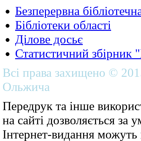
Безперервна бібліотечна
Бібліотеки області
Ділове досьє
Статистичний збірник 
Всі права захищено © 20
Ольжича
Передрук та інше викорис
на сайті дозволяється за 
Інтернет-видання можуть 