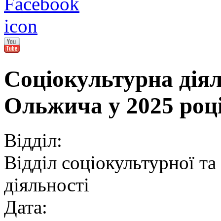
Соціокультурна дія
Ольжича у 2025 роц
Відділ:
Відділ соціокультурної та
діяльності
Дата: