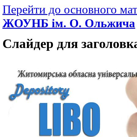
Перейти до основного мат
ЖОУНБ ім. О. Ольжича
Слайдер для заголовк