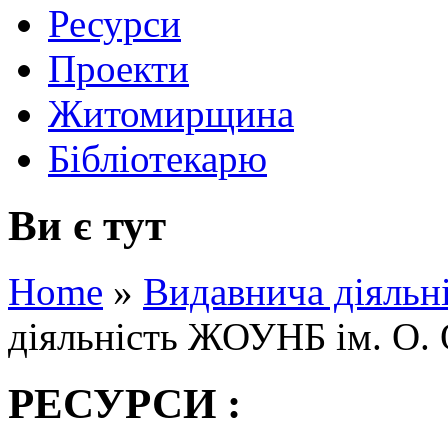
Ресурси
Проекти
Житомирщина
Бібліотекарю
Ви є тут
Home
»
Видавнича діяльн
діяльність ЖОУНБ ім. О. 
РЕСУРСИ :