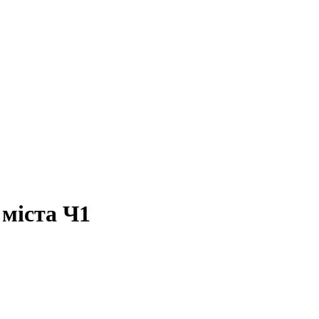
 міста Ч1