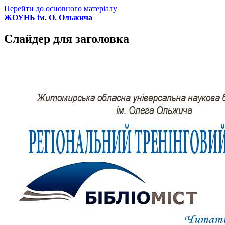
Перейти до основного матеріалу
ЖОУНБ ім. О. Ольжича
Слайдер для заголовка