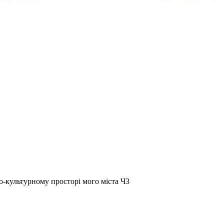
о-культурному просторі мого міста Ч3