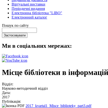
Віртуальні виставки
Періодичні видання
Електронна бібліотека "LIBO"
Електронний каталог
Пошук по сайту
Ми в соціальних мережах:
Місце бібліотеки в інформаці
Відділ:
Науково-методичний відділ
Дата:
2017
Публікація:
2017_kvartal1_Misce_biblioteky_part3.pdf