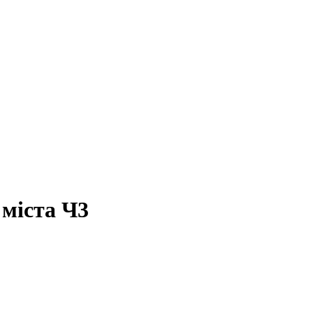
 міста Ч3