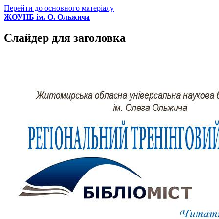
Перейти до основного матеріалу
ЖОУНБ ім. О. Ольжича
Слайдер для заголовка