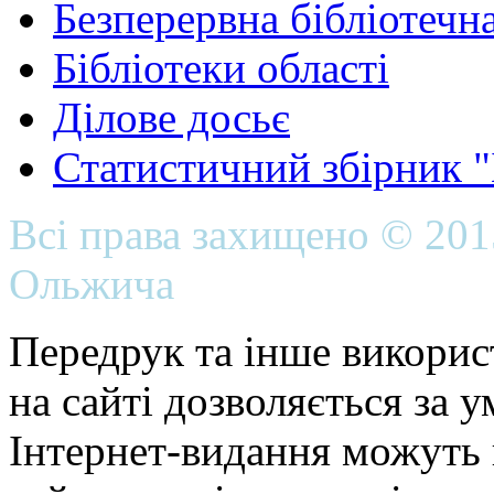
Безперервна бібліотечна
Бібліотеки області
Ділове досьє
Статистичний збірник 
Всі права захищено © 20
Ольжича
Передрук та інше викорис
на сайті дозволяється за 
Інтернет-видання можуть 