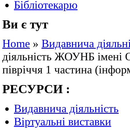
Бібліотекарю
Ви є тут
Home
»
Видавнича діяльн
діяльність ЖОУНБ імені 
півріччя 1 частина (інфор
РЕСУРСИ :
Видавнича діяльність
Віртуальні виставки