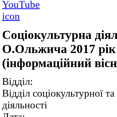
Соціокультурна дія
О.Ольжича 2017 рік 
(інформаційний віс
Відділ:
Відділ соціокультурної та
діяльності
Дата: