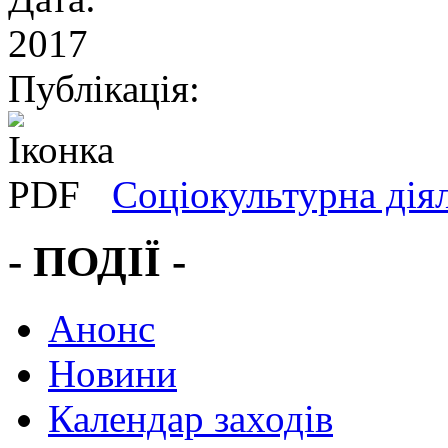
2017
Публікація:
Соціокультурна дія
- ПОДІЇ -
Анонс
Новини
Календар заходів