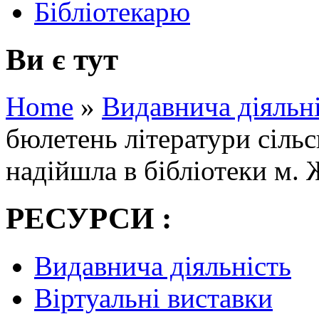
Бібліотекарю
Ви є тут
Home
»
Видавнича діяльн
бюлетень літератури сіль
надійшла в бібліотеки м.
РЕСУРСИ :
Видавнича діяльність
Віртуальні виставки