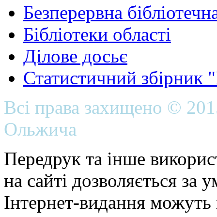
Безперервна бібліотечна
Бібліотеки області
Ділове досьє
Статистичний збірник 
Всі права захищено © 20
Ольжича
Передрук та інше викорис
на сайті дозволяється за 
Інтернет-видання можуть 