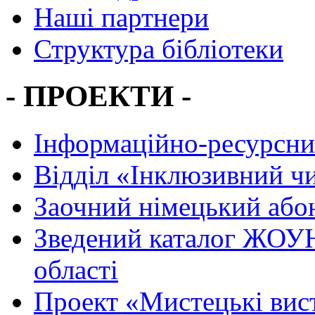
Наші партнери
Структура бібліотеки
- ПРОЕКТИ -
Інформаційно-ресурсни
Вiддiл «Інклюзивний ч
Заочний німецький або
Зведений каталог ЖОУН
області
Проект «Мистецькі вис