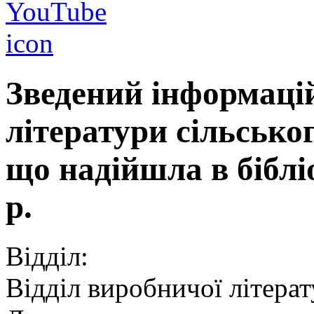
Зведений інформаці
літератури сільсько
що надійшла в бібл
р.
Відділ:
Відділ виробничої літера