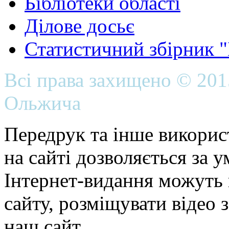
Бібліотеки області
Ділове досьє
Статистичний збірник 
Всі права захищено © 20
Ольжича
Передрук та інше викорис
на сайті дозволяється за 
Інтернет-видання можуть 
сайту, розміщувати відео 
наш сайт.