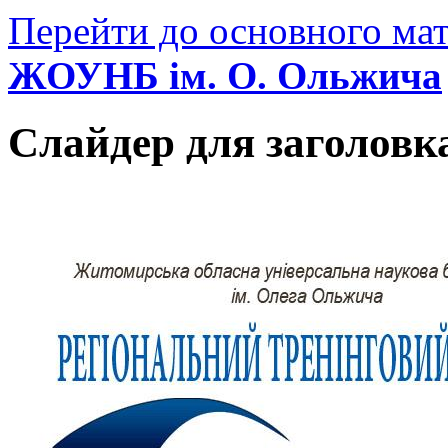
Перейти до основного мат
ЖОУНБ ім. О. Ольжича
Слайдер для заголовк