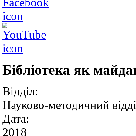
Бібліотека як майда
Відділ:
Науково-методичний відд
Дата:
2018