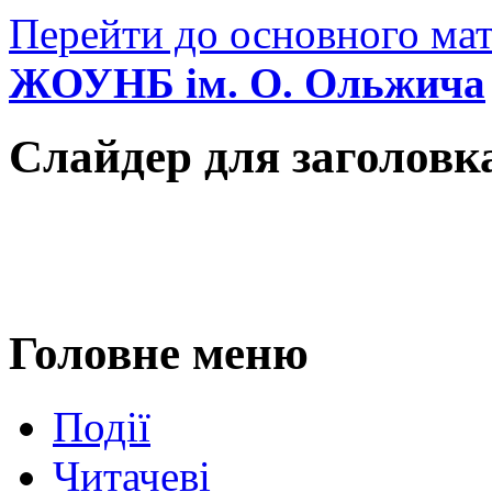
Перейти до основного мат
ЖОУНБ ім. О. Ольжича
Слайдер для заголовк
Головне меню
Події
Читачеві