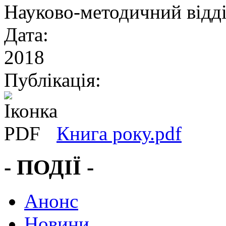
Науково-методичний відд
Дата:
2018
Публікація:
Книга року.pdf
- ПОДІЇ -
Анонс
Новини