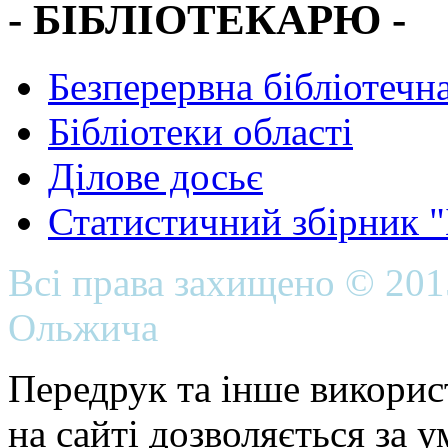
- БІБЛІОТЕКАРЮ -
Безперервна бібліотечна
Бібліотеки області
Ділове досьє
Статистичний збірник 
Всі права захищено © 20
Ольжича
Передрук та інше викорис
на сайті дозволяється за 