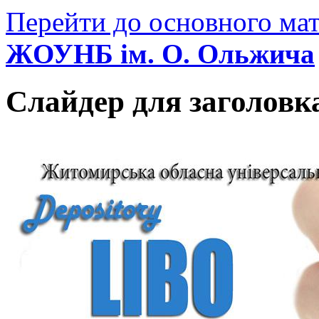
Перейти до основного мат
ЖОУНБ ім. О. Ольжича
Слайдер для заголовк