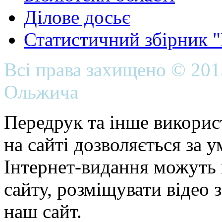
Ділове досьє
Статистичний збірник 
Всі права захищено © 20
Ольжича
Передрук та інше викорис
на сайті дозволяється за 
Інтернет-видання можуть 
сайту, розміщувати відео 
наш сайт.