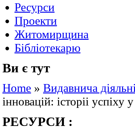
Ресурси
Проекти
Житомирщина
Бібліотекарю
Ви є тут
Home
»
Видавнича діяльн
інновацій: історіі успіху 
РЕСУРСИ :