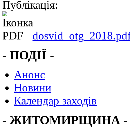
Публікація:
dosvid_otg_2018.pd
- ПОДІЇ -
Анонс
Новини
Календар заходів
- ЖИТОМИРЩИНА -