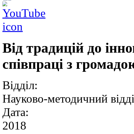
Від традицій до іннов
співпраці з громадо
Відділ:
Науково-методичний відд
Дата:
2018