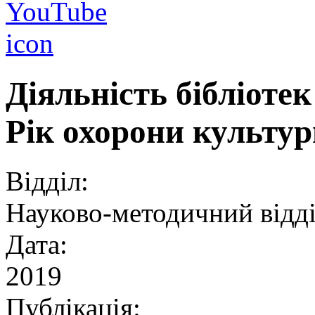
Діяльність бібліоте
Рік охорони культур
Відділ:
Науково-методичний відд
Дата:
2019
Публікація: