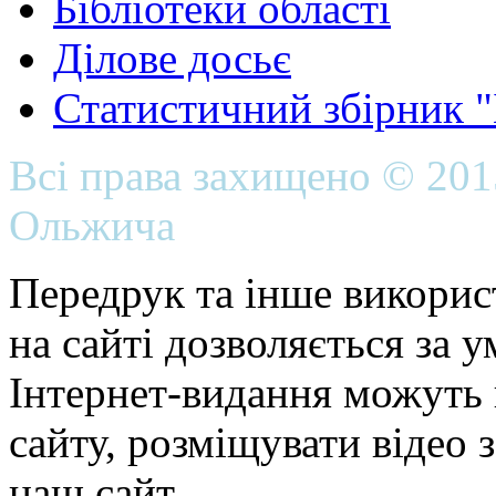
Бібліотеки області
Ділове досьє
Статистичний збірник 
Всі права захищено © 20
Ольжича
Передрук та інше викорис
на сайті дозволяється за 
Інтернет-видання можуть 
сайту, розміщувати відео 
наш сайт.