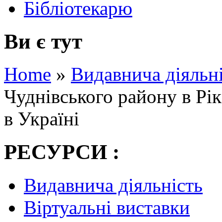
Бібліотекарю
Ви є тут
Home
»
Видавнича діяльн
Чуднівського району в Рі
в Україні
РЕСУРСИ :
Видавнича діяльність
Віртуальні виставки