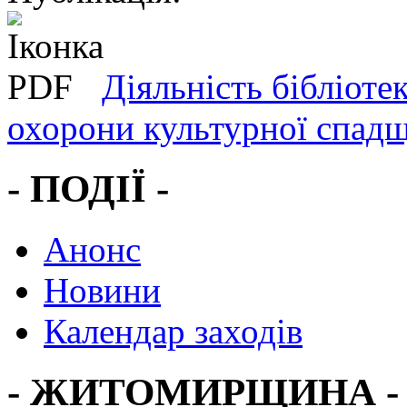
Діяльність бібліоте
охорони культурної спадщ
- ПОДІЇ -
Анонс
Новини
Календар заходів
- ЖИТОМИРЩИНА -