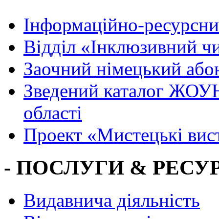
Інформаційно-ресурсни
Вiддiл «Інклюзивний ч
Заочний німецький або
Зведений каталог ЖОУН
області
Проект «Мистецькі вис
- ПОСЛУГИ & РЕСУР
Видавнича діяльність