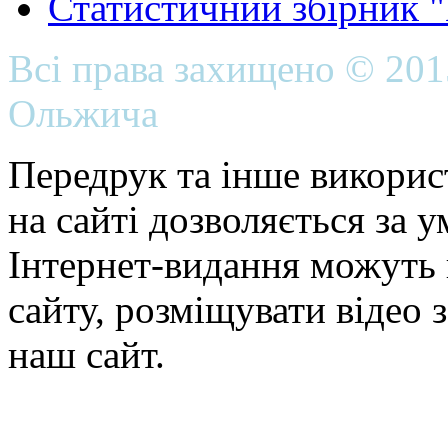
Статистичний збірник 
Всі права захищено © 20
Ольжича
Передрук та інше викорис
на сайті дозволяється за 
Інтернет-видання можуть 
сайту, розміщувати відео 
наш сайт.