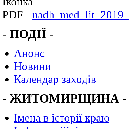
nadh_med_lit_2019_
- ПОДІЇ -
Анонс
Новини
Календар заходів
- ЖИТОМИРЩИНА -
Імена в історії краю