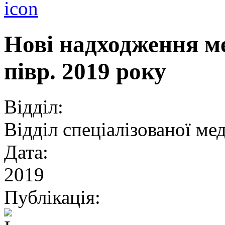
Нові надходження ме
півр. 2019 року
Відділ:
Відділ спеціалізованої ме
Дата:
2019
Публікація: