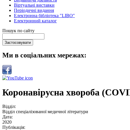
Віртуальні виставки
Періодичні видання
Електронна бібліотека "LIBO"
Електронний каталог
Пошук по сайту
Ми в соціальних мережах:
Коронавірусна хвороба (COVID
Відділ:
Відділ спеціалізованої медичної літератури
Дата:
2020
Публікація: