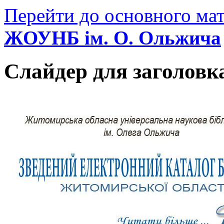
Перейти до основного мат
ЖОУНБ ім. О. Ольжича
Слайдер для заголовк