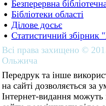
Безперервна бібліотечна
Бібліотеки області
Ділове досьє
Статистичний збірник 
Всі права захищено © 20
Ольжича
Передрук та інше викорис
на сайті дозволяється за 
Інтернет-видання можуть 