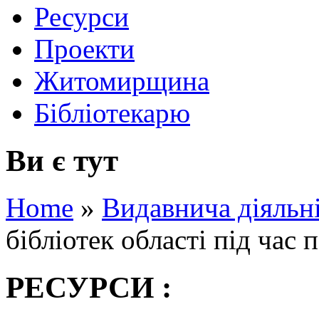
Ресурси
Проекти
Житомирщина
Бібліотекарю
Ви є тут
Home
»
Видавнича діяльн
бібліотек області під час
РЕСУРСИ :