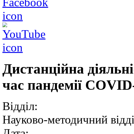
Дистанційна діяльніс
час пандемії СOVID
Відділ:
Науково-методичний відд
Дата: