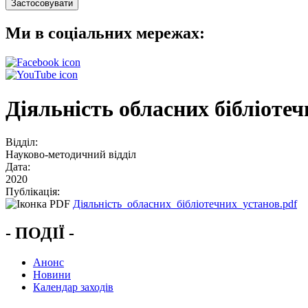
Ми в соціальних мережах:
Діяльність обласних бібліоте
Відділ:
Науково-методичний відділ
Дата:
2020
Публікація:
Діяльність_обласних_бібліотечних_установ.pdf
- ПОДІЇ -
Анонс
Новини
Календар заходів