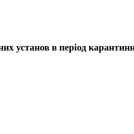
чних установ в період каранти