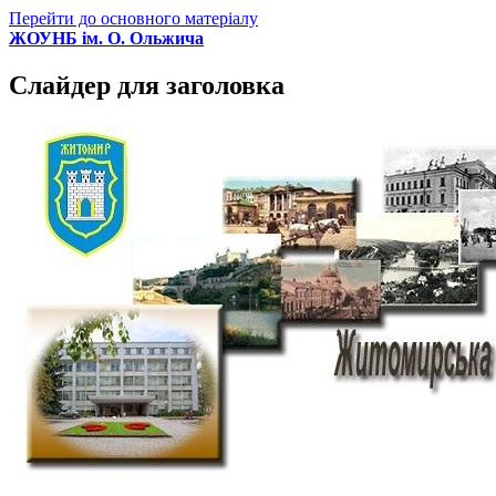
Перейти до основного матеріалу
ЖОУНБ ім. О. Ольжича
Слайдер для заголовка