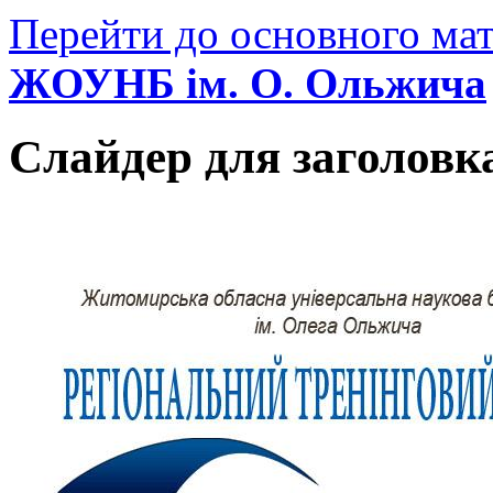
Перейти до основного мат
ЖОУНБ ім. О. Ольжича
Слайдер для заголовк