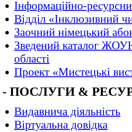
Інформаційно-ресурсни
Вiддiл «Інклюзивний ч
Заочний німецький або
Зведений каталог ЖОУН
області
Проект «Мистецькі вис
- ПОСЛУГИ & РЕСУР
Видавнича діяльність
Віртуальна довідка