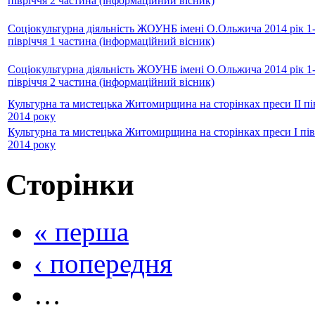
півріччя 2 частина (інформаційний вісник)
Соціокультурна діяльність ЖОУНБ імені О.Ольжича 2014 рік 1
півріччя 1 частина (інформаційний вісник)
Соціокультурна діяльність ЖОУНБ імені О.Ольжича 2014 рік 1
півріччя 2 частина (інформаційний вісник)
Культурна та мистецька Житомирщина на сторінках преси II пі
2014 року
Культурна та мистецька Житомирщина на сторінках преси I пів
2014 року
Сторінки
« перша
‹ попередня
…