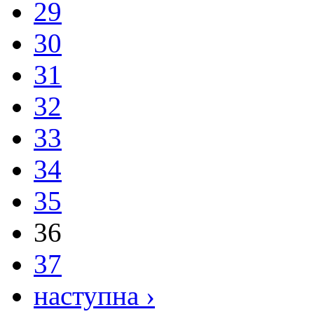
29
30
31
32
33
34
35
36
37
наступна ›