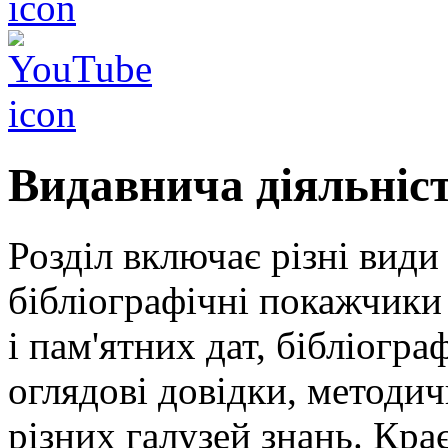
Видавнича діяльніс
Розділ включає різні види
бібліографічні покажчики 
і пам'ятних дат, бібліогра
оглядові довідки, методич
різних галузей знань. Кра