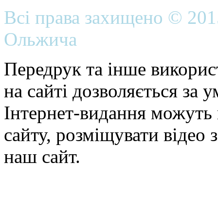
Всі права захищено © 20
Ольжича
Передрук та інше викорис
на сайті дозволяється за 
Інтернет-видання можуть 
сайту, розміщувати відео 
наш сайт.