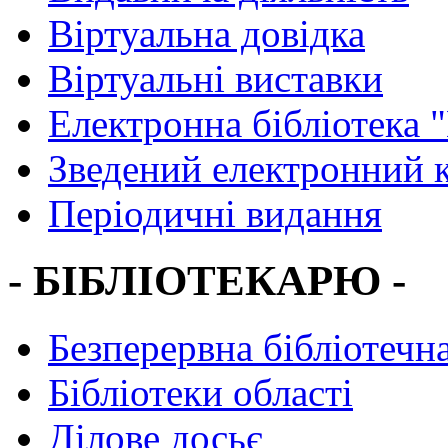
Віртуальна довідка
Віртуальні виставки
Електронна бібліотека 
Зведений електронний к
Періодичні видання
- БІБЛІОТЕКАРЮ -
Безперервна бібліотечна
Бібліотеки області
Ділове досьє