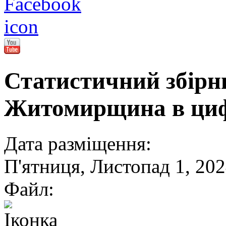
Статистичний збірн
Житомирщина в цифр
Дата разміщення:
П'ятниця, Листопад 1, 20
Файл: