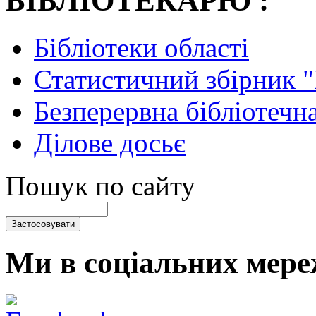
БІБЛІОТЕКАРЮ :
Бібліотеки області
Статистичний збірник 
Безперервна бібліотечна
Ділове досьє
Пошук по сайту
Ми в соціальних мере