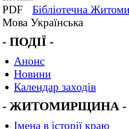
Бібліотечна Житом
Мова
Українська
- ПОДІЇ -
Анонс
Новини
Календар заходів
- ЖИТОМИРЩИНА -
Імена в історії краю