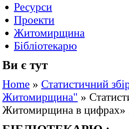
Ресурси
Проекти
Житомирщина
Бібліотекарю
Ви є тут
Home
»
Статистичний збір
Житомирщина"
»
Статист
Житомирщина в цифрах» 