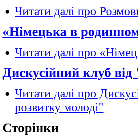
Читати далі
про Розмов
«Німецька в родинном
Читати далі
про «Німець
Дискусійний клуб від
Читати далі
про Дискусі
розвитку молоді"
Сторінки