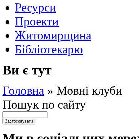
Ресурси
Проекти
Житомирщина
Бібліотекарю
Ви є тут
Головна
»
Мовні клуби
Пошук по сайту
Ми в соціальних мере