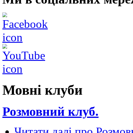
Мовні клуби
Розмовний клуб.
Читати далі
про Розмов