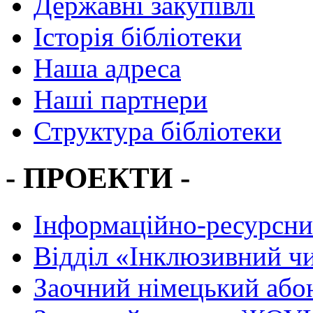
Державні закупівлі
Історія бібліотеки
Наша адреса
Наші партнери
Структура бібліотеки
- ПРОЕКТИ -
Інформаційно-ресурсни
Вiддiл «Інклюзивний ч
Заочний німецький або