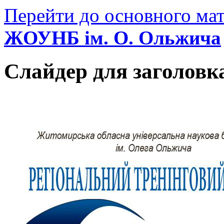
Перейти до основного мат
ЖОУНБ ім. О. Ольжича
Слайдер для заголовк