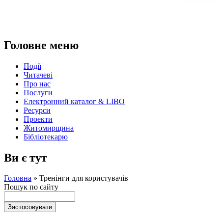
Головне меню
Події
Читачеві
Про нас
Послуги
Електронний каталог & LIBO
Ресурси
Проекти
Житомирщина
Бібліотекарю
Ви є тут
Головна
»
Тренінги для користувачів
Пошук по сайту