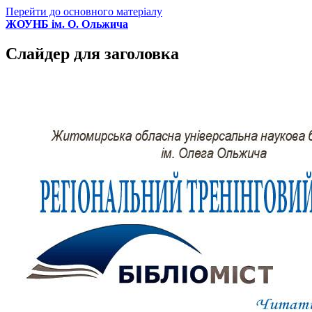
Перейти до основного матеріалу
ЖОУНБ ім. О. Ольжича
Слайдер для заголовка