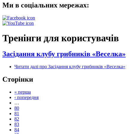
Ми в соціальних мережах:
Тренінги для користувачів
Засідання клубу грибників «Веселка»
Читати далі
про Засідання клубу грибників «Веселка»
Сторінки
« перша
‹ попередня
…
80
81
82
83
84