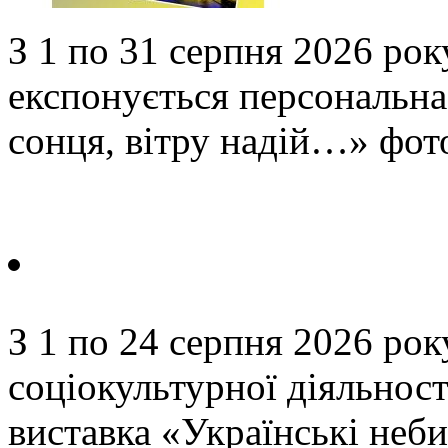
З 1 по 31 серпня 2026 року
експонується персональн
сонця, вітру надій…» фот
З 1 по 24 серпня 2026 року
соціокультурної діяльнос
виставка «Українські неби