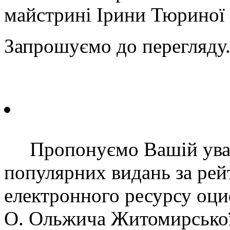
майстрині Ірини Тюриної 
Запрошуємо до перегляду
Пропонуємо Вашій уваз
популярних видань за рей
електронного ресурсу оц
О. Ольжича Житомирської 