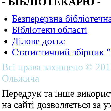
- БІБЛІОТЕКАРЮ -
Безперервна бібліотечна
Бібліотеки області
Ділове досьє
Статистичний збірник 
Всі права захищено © 20
Ольжича
Передрук та інше викорис
на сайті дозволяється за 