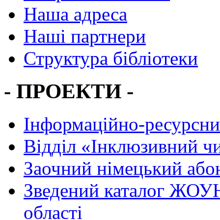
Наша адреса
Наші партнери
Структура бібліотеки
- ПРОЕКТИ -
Інформаційно-ресурсни
Вiддiл «Інклюзивний ч
Заочний німецький або
Зведений каталог ЖОУН
області