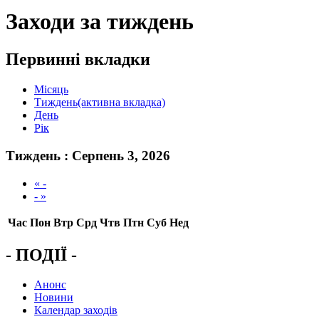
Заходи за тиждень
Первинні вкладки
Місяць
Тиждень
(активна вкладка)
День
Рік
Тиждень : Серпень 3, 2026
« -
- »
Час
Пон
Втр
Срд
Чтв
Птн
Суб
Нед
- ПОДІЇ -
Анонс
Новини
Календар заходів