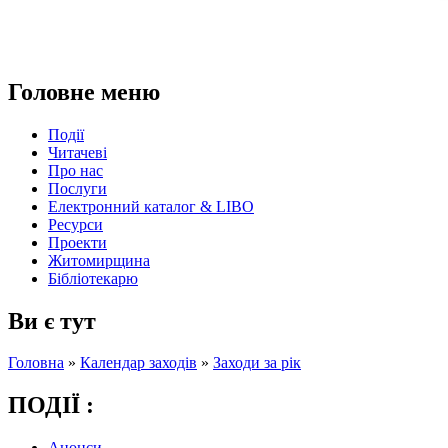
Головне меню
Події
Читачеві
Про нас
Послуги
Електронний каталог & LIBO
Ресурси
Проекти
Житомирщина
Бібліотекарю
Ви є тут
Головна
»
Календар заходів
»
Заходи за рік
ПОДІЇ :
Анонси