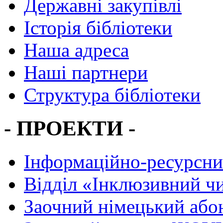
Державні закупівлі
Історія бібліотеки
Наша адреса
Наші партнери
Структура бібліотеки
- ПРОЕКТИ -
Інформаційно-ресурсни
Вiддiл «Інклюзивний ч
Заочний німецький або