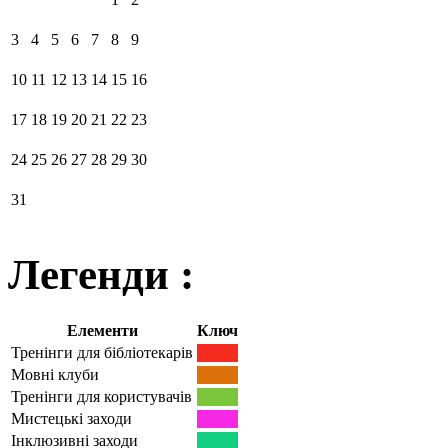
3
4
5
6
7
8
9
10
11
12
13
14
15
16
17
18
19
20
21
22
23
24
25
26
27
28
29
30
31
Легенди :
Елементи
Ключ
Тренінги для бібліотекарів
Мовні клуби
Тренінги для користувачів
Мистецькі заходи
Інклюзивні заходи