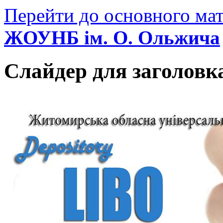
Перейти до основного мат
ЖОУНБ ім. О. Ольжича
Слайдер для заголовк