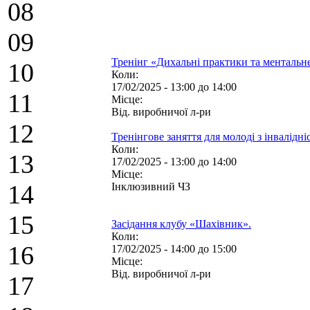
08
09
Тренінг «Дихальні практики та ментальне
10
Коли:
17/02/2025 -
13:00
до
14:00
11
Місце:
Від. виробничої л-ри
12
Тренінгове заняття для молоді з інвалідні
Коли:
13
17/02/2025 -
13:00
до
14:00
Місце:
14
Інклюзивний ЧЗ
15
Засідання клубу «Шахівник».
Коли:
16
17/02/2025 -
14:00
до
15:00
Місце:
Від. виробничої л-ри
17