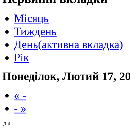
Місяць
Тиждень
День
(активна вкладка)
Рік
Понеділок, Лютий 17, 2
« -
- »
Дні