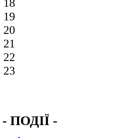
18
19
20
21
22
23
- ПОДІЇ -