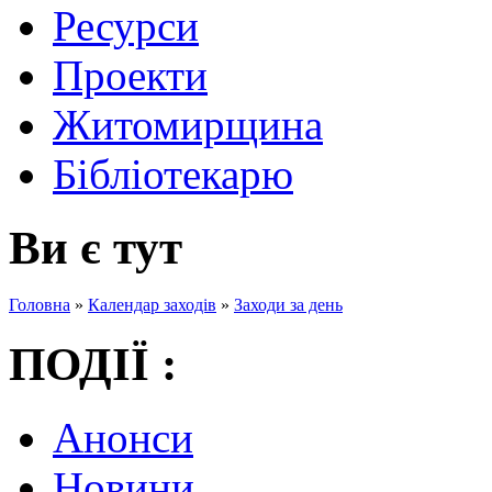
Ресурси
Проекти
Житомирщина
Бібліотекарю
Ви є тут
Головна
»
Календар заходів
»
Заходи за день
ПОДІЇ :
Анонси
Новини