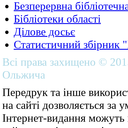
Безперервна бібліотечна
Бібліотеки області
Ділове досьє
Статистичний збірник 
Всі права захищено © 20
Ольжича
Передрук та інше викорис
на сайті дозволяється за 
Інтернет-видання можуть 