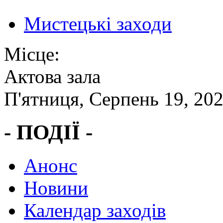
Мистецькі заходи
Місце:
Актова зала
П'ятниця, Серпень 19, 20
- ПОДІЇ -
Анонс
Новини
Календар заходів