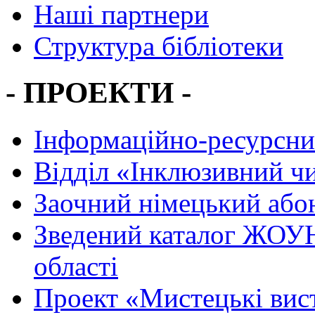
Наші партнери
Структура бібліотеки
- ПРОЕКТИ -
Інформаційно-ресурсни
Вiддiл «Інклюзивний ч
Заочний німецький або
Зведений каталог ЖОУН
області
Проект «Мистецькі вис