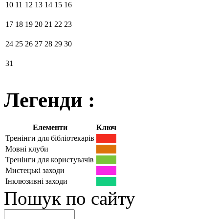
10
11
12
13
14
15
16
17
18
19
20
21
22
23
24
25
26
27
28
29
30
31
Легенди :
Елементи
Ключ
Тренінги для бібліотекарів
Мовні клуби
Тренінги для користувачів
Мистецькі заходи
Інклюзивні заходи
Пошук по сайту