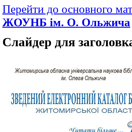
Перейти до основного мат
ЖОУНБ ім. О. Ольжича
Слайдер для заголовк