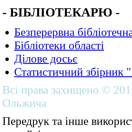
- БІБЛІОТЕКАРЮ -
Безперервна бібліотечна
Бібліотеки області
Ділове досьє
Статистичний збірник 
Всі права захищено © 20
Ольжича
Передрук та інше викорис