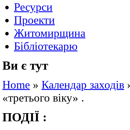
Ресурси
Проекти
Житомирщина
Бібліотекарю
Ви є тут
Home
»
Календар заходів
«третього віку» .
ПОДІЇ :