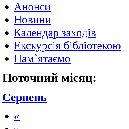
Анонси
Новини
Календар заходів
Екскурсія бібліотекою
Пам`ятаємо
Поточний місяц:
Серпень
«
»