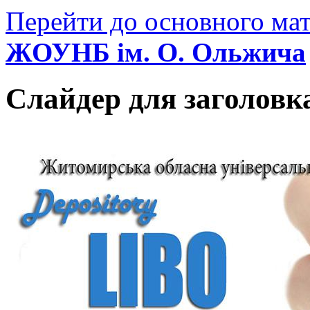
Перейти до основного мат
ЖОУНБ ім. О. Ольжича
Слайдер для заголовк