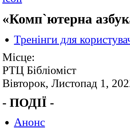
«Комп`ютерна азбука
Тренінги для користува
Місце:
РТЦ Бібліоміст
Вівторок, Листопад 1, 202
- ПОДІЇ -
Анонс