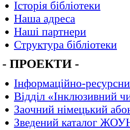
Історія бібліотеки
Наша адреса
Наші партнери
Структура бібліотеки
- ПРОЕКТИ -
Інформаційно-ресурсни
Вiддiл «Інклюзивний ч
Заочний німецький або
Зведений каталог ЖОУН