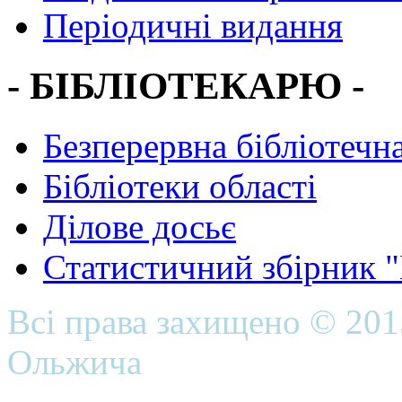
Періодичні видання
- БІБЛІОТЕКАРЮ -
Безперервна бібліотечна
Бібліотеки області
Ділове досьє
Статистичний збірник 
Всі права захищено © 20
Ольжича