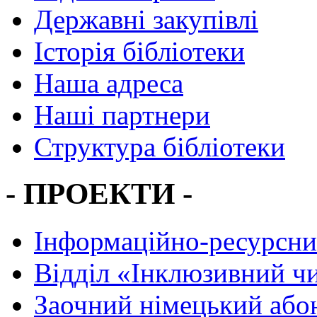
Державні закупівлі
Історія бібліотеки
Наша адреса
Наші партнери
Структура бібліотеки
- ПРОЕКТИ -
Інформаційно-ресурсни
Вiддiл «Інклюзивний ч
Заочний німецький або