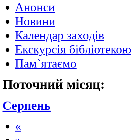
Анонси
Новини
Календар заходів
Екскурсія бібліотекою
Пам`ятаємо
Поточний місяц:
Серпень
«
»