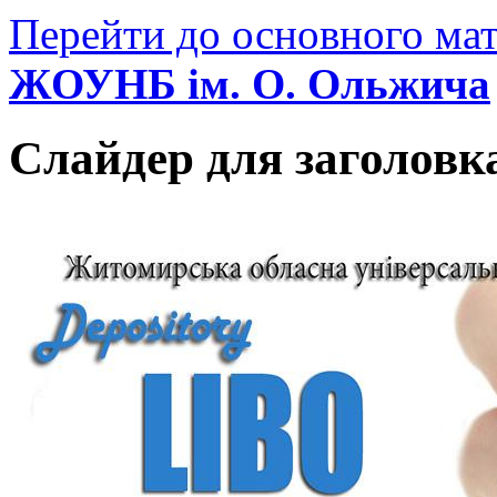
Перейти до основного мат
ЖОУНБ ім. О. Ольжича
Слайдер для заголовк