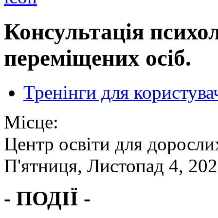
Консультація психо
переміщених осіб.
Тренінги для користува
Місце:
Центр освіти для доросли
П'ятниця, Листопад 4, 202
- ПОДІЇ -