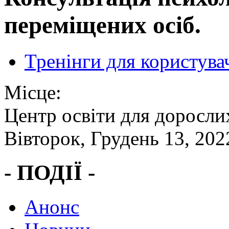
переміщених осіб.
Тренінги для користува
Місце:
Центр освіти для доросли
Вівторок, Грудень 13, 202
- ПОДІЇ -
Анонс