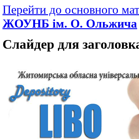
Перейти до основного мат
ЖОУНБ ім. О. Ольжича
Слайдер для заголовк