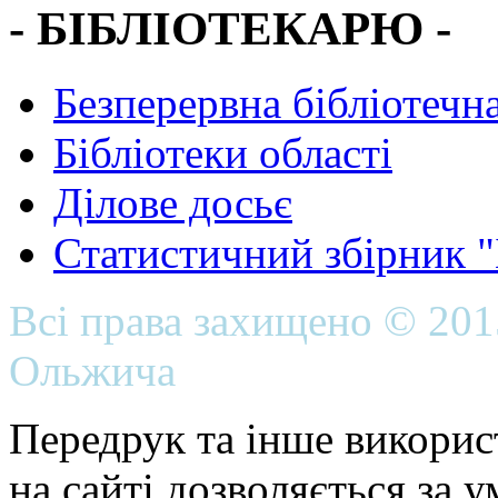
- БІБЛІОТЕКАРЮ -
Безперервна бібліотечна
Бібліотеки області
Ділове досьє
Статистичний збірник 
Всі права захищено © 20
Ольжича
Передрук та інше викорис
на сайті дозволяється за 