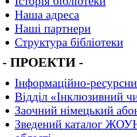
Історія бібліотеки
Наша адреса
Наші партнери
Структура бібліотеки
- ПРОЕКТИ -
Інформаційно-ресурсни
Вiддiл «Інклюзивний ч
Заочний німецький або
Зведений каталог ЖОУН