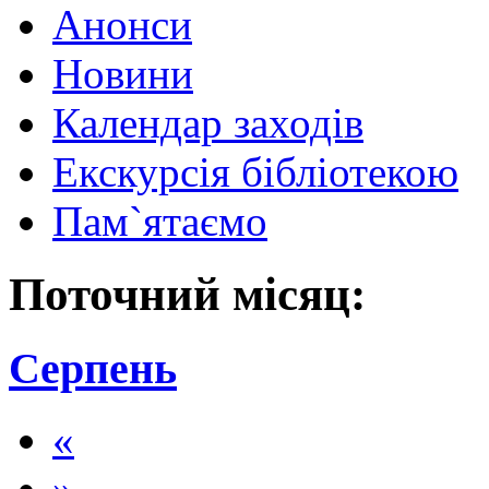
Анонси
Новини
Календар заходів
Екскурсія бібліотекою
Пам`ятаємо
Поточний місяц:
Серпень
«
»