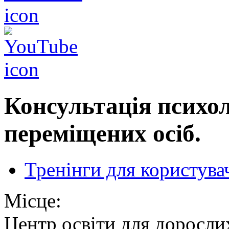
Консультація психо
переміщених осіб.
Тренінги для користува
Місце:
Центр освіти для доросли