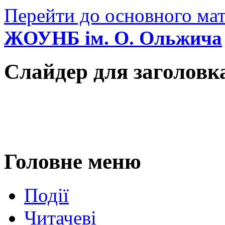
Перейти до основного мат
ЖОУНБ ім. О. Ольжича
Слайдер для заголовк
Головне меню
Події
Читачеві