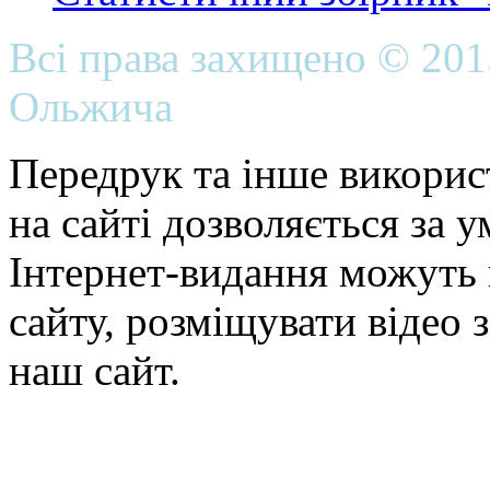
Всі права захищено © 20
Ольжича
Передрук та інше викорис
на сайті дозволяється за 
Інтернет-видання можуть 
сайту, розміщувати відео 
наш сайт.