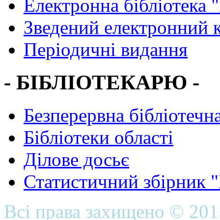
Електронна бібліотека 
Зведений електронний к
Періодичні видання
- БІБЛІОТЕКАРЮ -
Безперервна бібліотечна
Бібліотеки області
Ділове досьє
Статистичний збірник 
Всі права захищено © 20