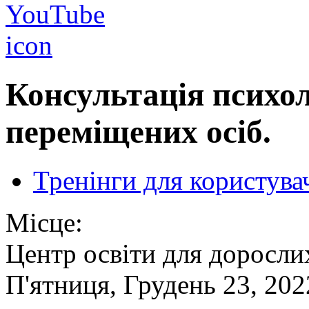
Консультація психо
переміщених осіб.
Тренінги для користува
Місце:
Центр освіти для доросли
П'ятниця, Грудень 23, 202