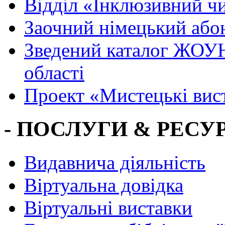
Вiддiл «Інклюзивний ч
Заочний німецький або
Зведений каталог ЖОУН
області
Проект «Мистецькі вис
- ПОСЛУГИ & РЕСУР
Видавнича діяльність
Віртуальна довідка
Віртуальні виставки