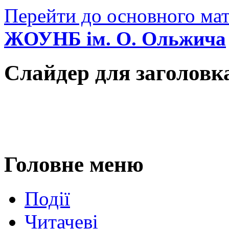
Перейти до основного мат
ЖОУНБ ім. О. Ольжича
Слайдер для заголовк
Головне меню
Події
Читачеві